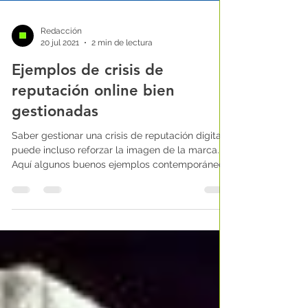
Redacción
20 jul 2021
2 min de lectura
Ejemplos de crisis de
reputación online bien
gestionadas
Saber gestionar una crisis de reputación digital
puede incluso reforzar la imagen de la marca.
Aquí algunos buenos ejemplos contemporáneos.