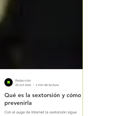
Redacción
20 oct 2021
2 min de lectura
Qué es la sextorsión y cómo
prevenirla