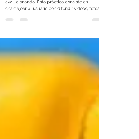
Con el auge de Internet la sextorsión sigue
evolucionando. Esta práctica consiste en
chantajear al usuario con difundir vídeos, fotos
suyas.