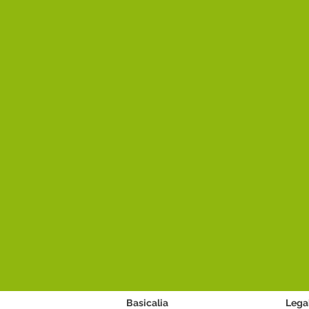
Basicalia
Lega