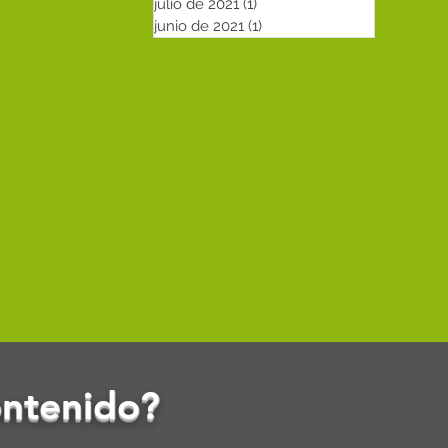
julio de 2021
(1)
1 entrada
junio de 2021
(1)
1 entrada
ontenido?