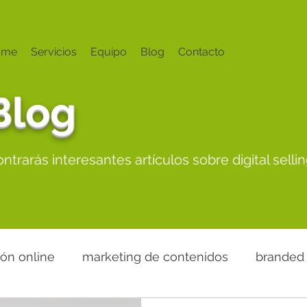
ome
Servicios
Equipo
Blog
Contacto
Blog
trarás interesantes artículos sobre digital sellin
ión online
marketing de contenidos
branded