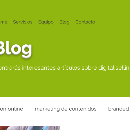
ome
Servicios
Equipo
Blog
Contacto
Blog
trarás interesantes artículos sobre digital sellin
ión online
marketing de contenidos
branded