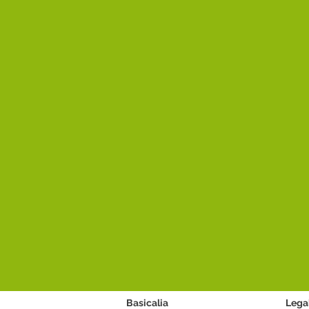
Basicalia
Lega