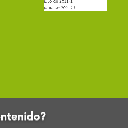
julio de 2021
(1)
1 entrada
junio de 2021
(1)
1 entrada
ontenido?